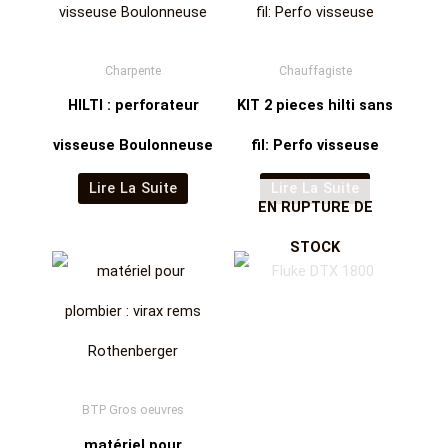
Charpente
Chauffagiste
HILTI : perforateur
KIT 2 pieces hilti sans
visseuse Boulonneuse
fil: Perfo visseuse
Lire La Suite
Lire La Suite
EN RUPTURE DE
STOCK
BTP Gros oeuvres
matériel pour