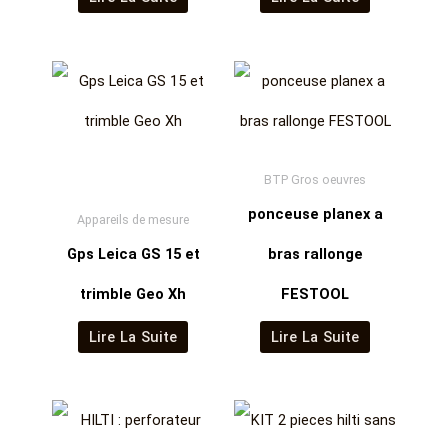
BTP Gros oeuvres
ponceuse planex a
Appareils de mesure
Gps Leica GS 15 et
bras rallonge
trimble Geo Xh
FESTOOL
Lire La Suite
Lire La Suite