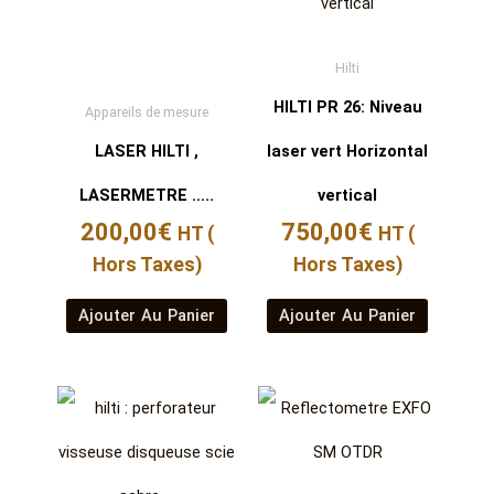
Hilti
HILTI PR 26: Niveau
Appareils de mesure
LASER HILTI ,
laser vert Horizontal
LASERMETRE …..
vertical
200,00
€
750,00
€
HT (
HT (
Hors Taxes)
Hors Taxes)
Ajouter Au Panier
Ajouter Au Panier