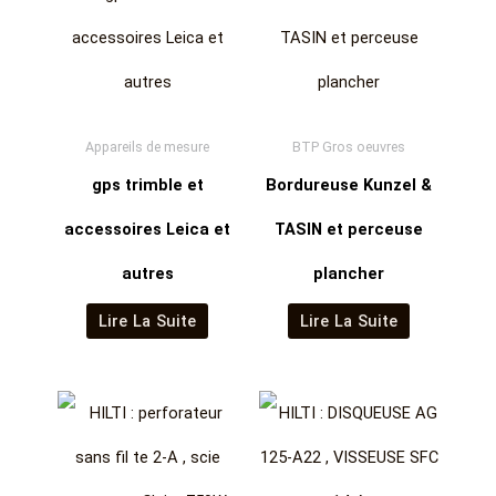
Appareils de mesure
BTP Gros oeuvres
gps trimble et
Bordureuse Kunzel &
accessoires Leica et
TASIN et perceuse
autres
plancher
Lire La Suite
Lire La Suite