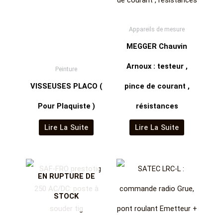
Appareils de mesure
MEGGER Chauvin
Arnoux : testeur ,
Peinture
VISSEUSES PLACO (
pince de courant ,
Pour Plaquiste )
résistances
Lire La Suite
Lire La Suite
EN RUPTURE DE
STOCK