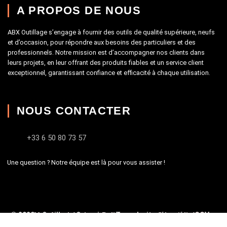
A PROPOS DE NOUS
ABX Outillage s’engage à fournir des outils de qualité supérieure, neufs
et d’occasion, pour répondre aux besoins des particuliers et des
professionnels. Notre mission est d’accompagner nos clients dans
leurs projets, en leur offrant des produits fiables et un service client
exceptionnel, garantissant confiance et efficacité à chaque utilisation.
NOUS CONTACTER
+33 6 50 80 73 57
Une question ? Notre équipe est là pour vous assister !
© 2020 – Outillage-Occasion – Tous droits réservés –
CGV
–
Mentions Légales
–
Politique de confidentialité