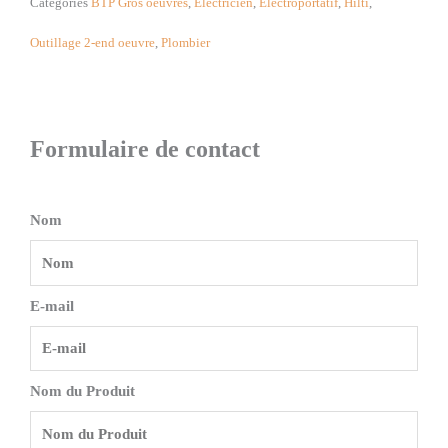
Catégories
BTP Gros oeuvres
,
Electricien
,
Electroportatif
,
Hilti
,
Outillage 2-end oeuvre
,
Plombier
Formulaire de contact
Nom
E-mail
Nom du Produit