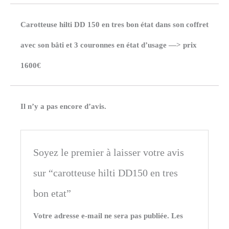
tres
Carotteuse hilti DD 150 en tres bon état dans son coffret
bon
avec son bâti et 3 couronnes en état d’usage —> prix
etat
1600€
Il n’y a pas encore d’avis.
Soyez le premier à laisser votre avis
sur “carotteuse hilti DD150 en tres
bon etat”
Votre adresse e-mail ne sera pas publiée.
Les