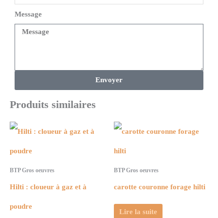
Message
Envoyer
Produits similaires
BTP Gros oeuvres
BTP Gros oeuvres
Hilti : cloueur à gaz et à
carotte couronne forage hilti
poudre
Lire la suite