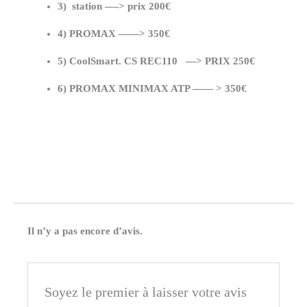
3) station —-> prix 200€
4) PROMAX ——> 350€
5) CoolSmart. CS REC110
—> PRIX 250€
6) PROMAX MINIMAX ATP —— > 350€
Il n’y a pas encore d’avis.
Soyez le premier à laisser votre avis