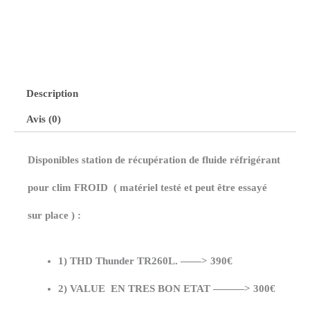
Description
Avis (0)
Disponibles station de récupération de fluide réfrigérant
pour clim FROID ( matériel testé et peut être essayé
sur place ) :
1) THD Thunder TR260L. ——> 390€
2) VALUE
EN TRES BON ETAT ———> 300€