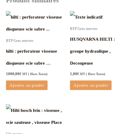
Produits similaires
BTP Gros oeuvres
HUSQVARNA HILTI :
BTP Gros oeuvres
hilti : perforateur visseuse
groupe hydraulique ,
disqueuse scie sabre …
Decoupeuse
1000,00
€
1,00
€
HT ( Hors Taxes)
HT ( Hors Taxes)
Ajouter au panier
Ajouter au panier