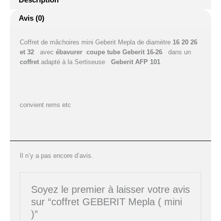
Description
Avis (0)
Coffret de mâchoires mini Geberit Mepla de diamètre
16 20 26
et 32
avec
ébavurer
coupe tube Geberit 16-26
dans un
coffret
adapté à la Sertiseuse
Geberit AFP 101
convient rems etc
Il n’y a pas encore d’avis.
Soyez le premier à laisser votre avis
sur “coffret GEBERIT Mepla ( mini
)”