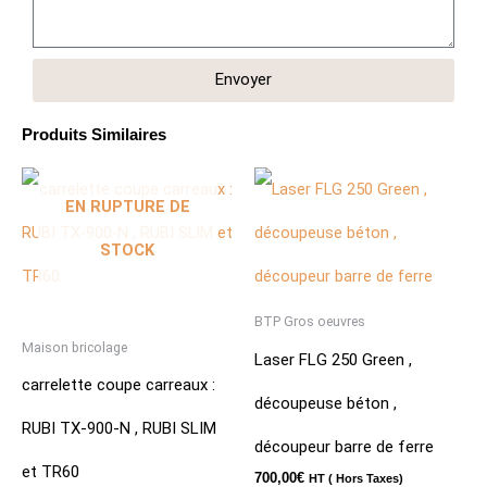
Envoyer
Produits Similaires
EN RUPTURE DE
STOCK
BTP Gros oeuvres
Maison bricolage
Laser FLG 250 Green ,
carrelette coupe carreaux :
découpeuse béton ,
RUBI TX-900-N , RUBI SLIM
découpeur barre de ferre
et TR60
700,00
€
HT ( Hors Taxes)