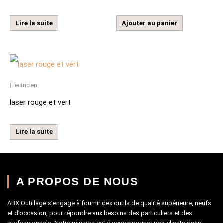
Lire la suite
Ajouter au panier
Electricien
laser rouge et vert
Lire la suite
A PROPOS DE NOUS
ABX Outillage s’engage à fournir des outils de qualité supérieure, neufs
et d’occasion, pour répondre aux besoins des particuliers et des
professionnels. Notre mission est d’accompagner nos clients dans