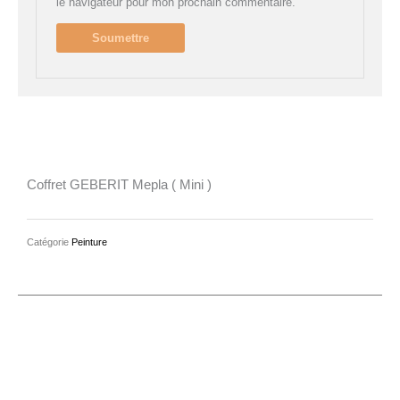
le navigateur pour mon prochain commentaire.
Coffret GEBERIT Mepla ( Mini )
Catégorie
Peinture