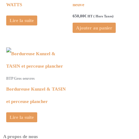
WATTS
neuve
650,00
€
HT ( Hors Taxes)
Lire la suite
Ajouter au panier
BTP Gros oeuvres
Bordureuse Kunzel & TASIN
et perceuse plancher
Lire la suite
A propos de nous