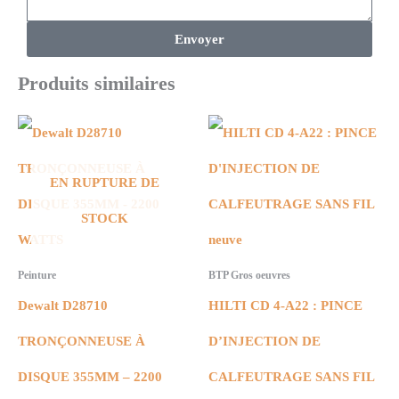
Envoyer
Produits similaires
EN RUPTURE DE
STOCK
Peinture
BTP Gros oeuvres
Dewalt D28710
HILTI CD 4-A22 : PINCE
TRONÇONNEUSE À
D’INJECTION DE
DISQUE 355MM – 2200
CALFEUTRAGE SANS FIL