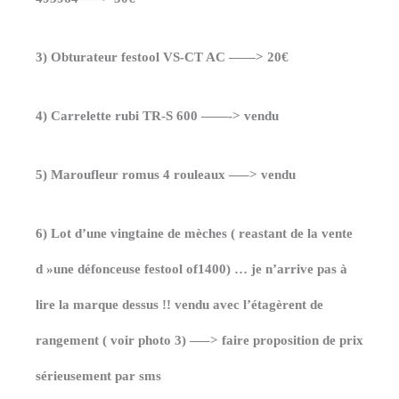
3) Obturateur festool VS-CT AC ——> 20€
4) Carrelette rubi TR-S 600 ——-> vendu
5) Maroufleur romus 4 rouleaux —–> vendu
6) Lot d’une vingtaine de mèches ( reastant de la vente
d »une défonceuse festool of1400) … je n’arrive pas à
lire la marque dessus !! vendu avec l’étagèrent de
rangement ( voir photo 3) —–> faire proposition de prix
sérieusement par sms