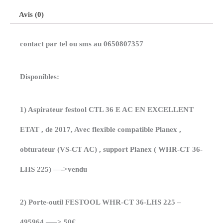
Avis (0)
contact par tel ou sms au 0650807357
Disponibles:
1) Aspirateur festool CTL 36 E AC EN EXCELLENT
ETAT , de 2017, Avec flexible compatible Planex ,
obturateur (VS-CT AC) , support Planex ( WHR-CT 36-
LHS 225) —->vendu
2) Porte-outil FESTOOL WHR-CT 36-LHS 225 –
495964 —–> 50€