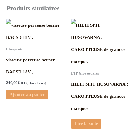
Produits similaires
Charpente
visseuse perceuse berner
BACSD 18V ,
BTP Gros oeuvres
240,00
€
HT ( Hors Taxes)
HILTI SPIT HUSQVARNA :
Ajouter au panier
CAROTTEUSE de grandes
marques
Lire la suite