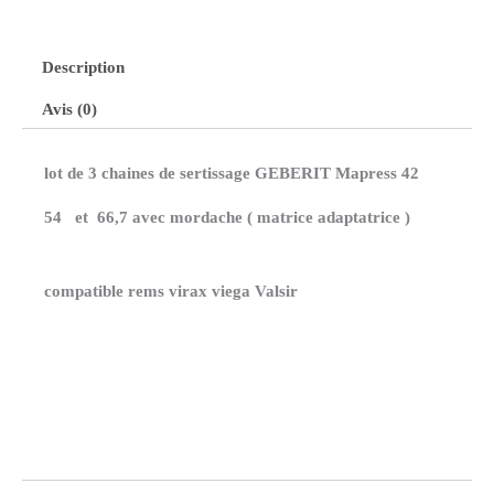
Description
Avis (0)
lot de 3 chaines de sertissage
GEBERIT Mapress 42
54
et 66,7
avec mordache ( matrice adaptatrice )
compatible rems virax viega Valsir