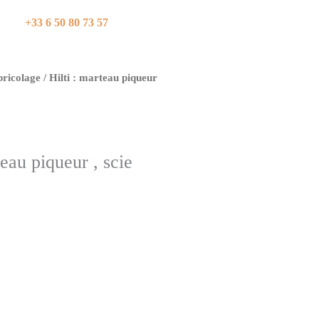
+33 6 50 80 73 57
bricolage
/ Hilti : marteau piqueur
teau piqueur , scie