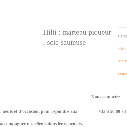
Hilti : marteau piqueur
Catég
, scie sauteuse
Elect
Maiso
oeuv
Nous contacter
e, neufs et d’occasion, pour répondre aux
+33 6 50 80 73
d’accompagner nos clients dans leurs projets,