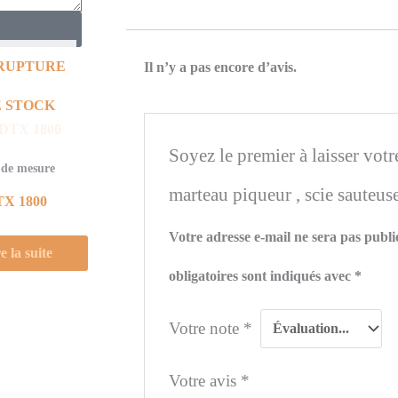
RUPTURE
Il n’y a pas encore d’avis.
 STOCK
Soyez le premier à laisser votre
 de mesure
marteau piqueur , scie sauteus
TX 1800
Votre adresse e-mail ne sera pas publi
e la suite
obligatoires sont indiqués avec
*
Votre note
*
Votre avis
*