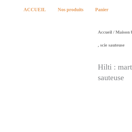
ACCUEIL
Nos produits
Panier
Accueil
/
Maison 
, scie sauteuse
Hilti : mar
sauteuse