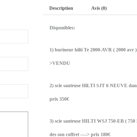
Description
Avis (0)
Disponibles:
1) burineur hilti Te 2000-AVR ( 2000 avr 
>VENDU
2) scie sauteuse HiLTI SJT 6 NEUVE dan
prix 350€
3) scie sauteuse HILTI WSJ 750-EB ( 750 
des son coffret —-> prix 180€