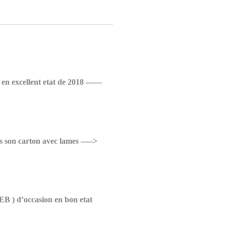
) en excellent etat de 2018 ——
s son carton avec lames —–>
EB ) d’occasion en bon etat