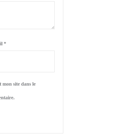
il
*
 mon site dans le
ntaire.