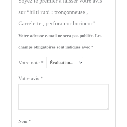
Soyez le premier à laisser votre avis
sur “hilti rubi : tronçonneuse ,
Carrelette , perforateur burineur”
Votre adresse e-mail ne sera pas publiée.
Les
champs obligatoires sont indiqués avec
*
Votre note
*
Votre avis
*
Nom
*