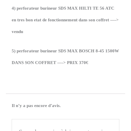
4) perforateur burineur SDS MAX HILTI TE 56 ATC
en tres bon etat de fonctionnement dans son coffret —->
vendu
5) perforateur burineur SDS MAX BOSCH 8-45 1500W
DANS SON COFFRET —-> PRIX 370€
Il n’y a pas encore d’avis.