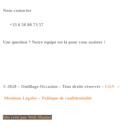
Nous contacter
+33 6 50 80 73 57
Une question ? Notre équipe est là pour vous assister !
© 2020 – Outillage-Occasion – Tous droits réservés –
CGV
–
Mentions Légales
–
Politique de confidentialité
Site créé par Web Maniac