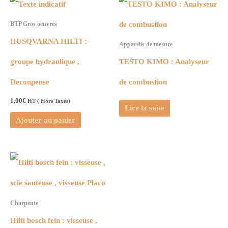
BTP Gros oeuvres
HUSQVARNA HILTI :
Appareils de mesure
groupe hydraulique ,
TESTO KIMO : Analyseur
Decoupeuse
de combustion
1,00
€
HT ( Hors Taxes)
Lire la suite
Ajouter au panier
Charpente
Hilti bosch fein : visseuse ,