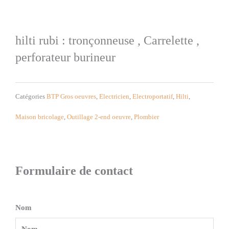
hilti rubi : tronçonneuse , Carrelette ,
perforateur burineur
Catégories
BTP Gros oeuvres
,
Electricien
,
Electroportatif
,
Hilti
,
Maison bricolage
,
Outillage 2-end oeuvre
,
Plombier
Formulaire de contact
Nom