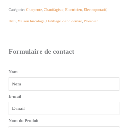
Catégories
Charpente
,
Chauffagiste
,
Electricien
,
Electroportatif
,
Hilti
,
Maison bricolage
,
Outillage 2-end oeuvre
,
Plombier
Formulaire de contact
Nom
E-mail
Nom du Produit