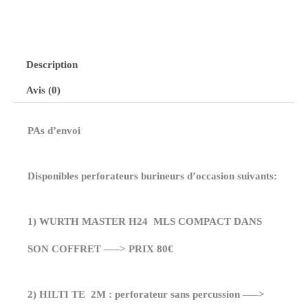
Description
Avis (0)
PAs d’envoi
Disponibles perforateurs burineurs d’occasion suivants:
1) WURTH MASTER H24 MLS COMPACT DANS
SON COFFRET —–> PRIX 80€
2) HILTI TE 2M : perforateur sans percussion —–>