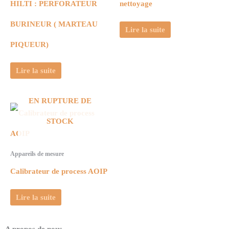
HILTI : PERFORATEUR
nettoyage
BURINEUR ( MARTEAU
Lire la suite
PIQUEUR)
Lire la suite
EN RUPTURE DE
STOCK
Appareils de mesure
Calibrateur de process AOIP
Lire la suite
A propos de nous