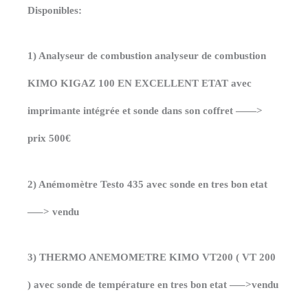
Disponibles:
analyseur
de
1) Analyseur de combustion analyseur de combustion
combustion
KIMO KIGAZ 100 EN EXCELLENT ETAT avec
imprimante intégrée et sonde dans son coffret ——>
prix 500€
2) Anémomètre Testo 435 avec sonde en tres bon etat
—–> vendu
3) THERMO ANEMOMETRE KIMO VT200 ( VT 200
) avec sonde de température en tres bon etat —–>vendu