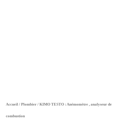
Accueil
/
Plombier
/ KIMO TESTO : Anémomètre , analyseur de
combustion