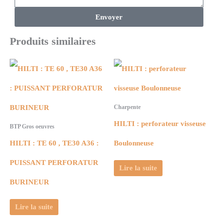
Envoyer
Produits similaires
Charpente
HILTI : perforateur visseuse
BTP Gros oeuvres
HILTI : TE 60 , TE30 A36 :
Boulonneuse
PUISSANT PERFORATUR
Lire la suite
BURINEUR
Lire la suite