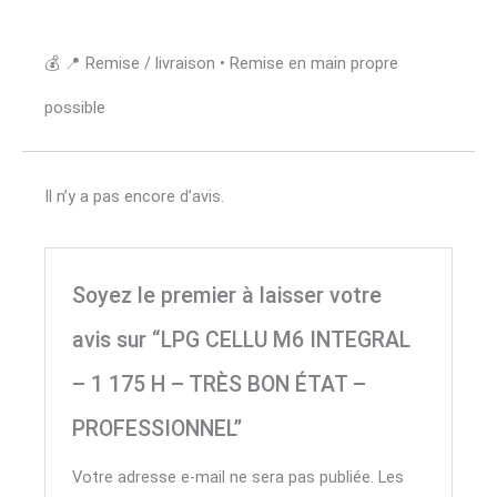
💰 📍 Remise / livraison • Remise en main propre
possible
Il n’y a pas encore d’avis.
Soyez le premier à laisser votre
avis sur “LPG CELLU M6 INTEGRAL
– 1 175 H – TRÈS BON ÉTAT –
PROFESSIONNEL”
Votre adresse e-mail ne sera pas publiée.
Les