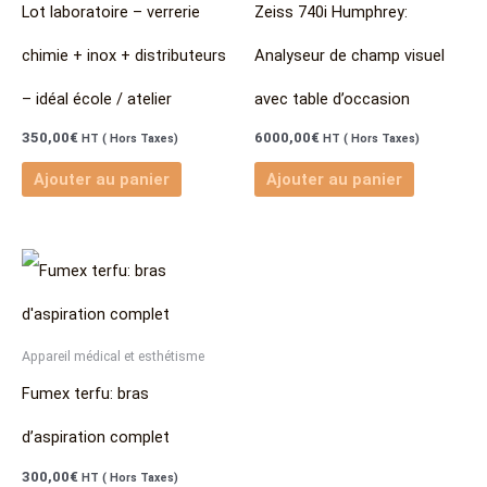
Lot laboratoire – verrerie
Zeiss 740i Humphrey:
chimie + inox + distributeurs
Analyseur de champ visuel
– idéal école / atelier
avec table d’occasion
350,00
€
6000,00
€
HT ( Hors Taxes)
HT ( Hors Taxes)
Ajouter au panier
Ajouter au panier
Appareil médical et esthétisme
Fumex terfu: bras
d’aspiration complet
300,00
€
HT ( Hors Taxes)