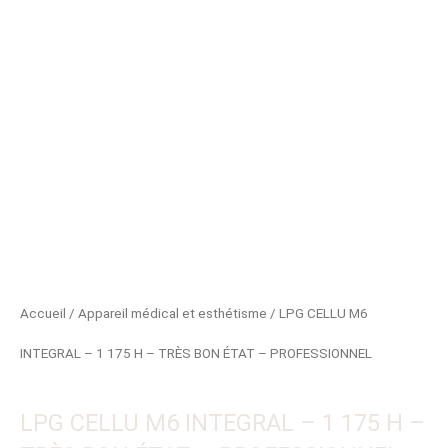
Accueil
/
Appareil médical et esthétisme
/ LPG CELLU M6
INTEGRAL – 1 175 H – TRÈS BON ÉTAT – PROFESSIONNEL
LPG CELLU M6 INTEGRAL – 1 175 H –