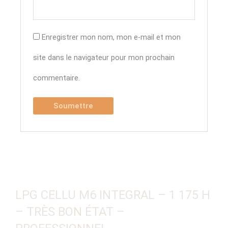
Enregistrer mon nom, mon e-mail et mon
site dans le navigateur pour mon prochain
commentaire.
LPG CELLU M6 INTEGRAL – 1 175 H
– TRÈS BON ÉTAT –