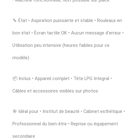
• Machine fonctionnelle, test possible sur place
🔧 État • Aspiration puissante et stable • Rouleaux en
bon état • Écran tactile OK • Aucun message d’erreur •
Utilisation peu intensive (heures faibles pour ce
modèle)
📦 Inclus • Appareil complet • Tête LPG Integral •
Câbles et accessoires visibles sur photos
🎯 Idéal pour • Institut de beauté • Cabinet esthétique •
Professionnel du bien-être • Reprise ou équipement
secondaire