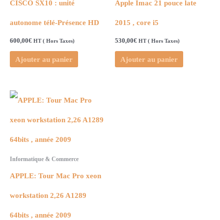
CISCO SX10 : unité
Apple Imac 21 pouce late
autonome télé-Présence HD
2015 , core i5
600,00
€
530,00
€
HT ( Hors Taxes)
HT ( Hors Taxes)
Ajouter au panier
Ajouter au panier
Informatique & Commerce
APPLE: Tour Mac Pro xeon
workstation 2,26 A1289
64bits , année 2009