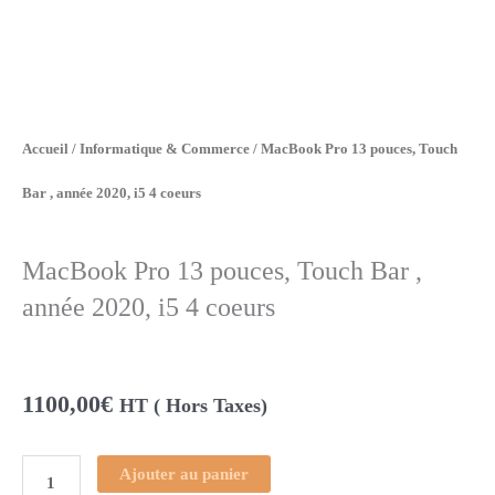
Accueil
/
Informatique & Commerce
/ MacBook Pro 13 pouces, Touch
Bar , année 2020, i5 4 coeurs
MacBook Pro 13 pouces, Touch Bar ,
année 2020, i5 4 coeurs
1100,00
€
HT ( Hors Taxes)
Ajouter au panier
quantité