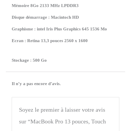
4
Mémoire 8Go 2133 MHz LPDDR3
coeurs
Disque démarrage : Macintoch HD
Graphisme : intel Iris Plus Graphics 645 1536 Mo
Ecran : Retina 13,3 pouces 2560 x 1600
Stockage : 500 Go
Il n’y a pas encore d’avis.
Soyez le premier à laisser votre avis
sur “MacBook Pro 13 pouces, Touch