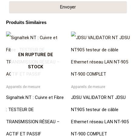
Envoyer
Produits Similaires
EN RUPTURE DE
STOCK
Appareils de mesure
Appareils de mesure
Signaltek NT : Cuivre et Fibre
JDSU VALIDATOR NT JDSU
: TESTEUR DE
NT905 testeur de câble
TRANSMISSION RÉSEAU –
Ethernet réseau LAN NT-905
ACTIF ET PASSIF
NT-900 COMPLET