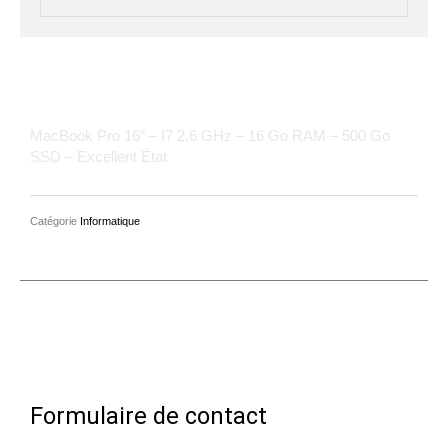
MacBook Pro 16″ – I7 2,6 GHz – 16 Go RAM – 500 Go
SSD – Excellent État
Catégorie
Informatique
Formulaire de contact