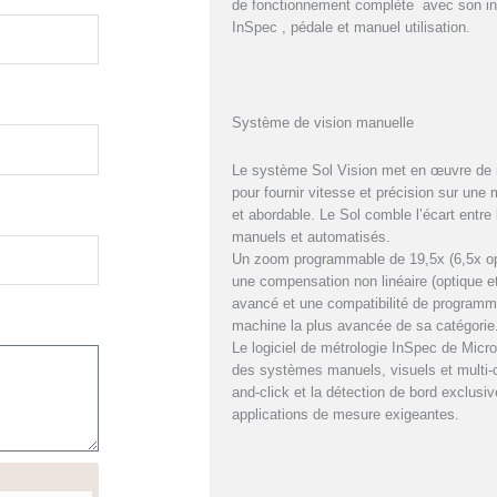
de fonctionnement complète avec son inf
InSpec , pédale et manuel utilisation.
Système de vision manuelle
Le système Sol Vision met en œuvre de 
pour fournir vitesse et précision sur une
et abordable. Le Sol comble l’écart entr
manuels et automatisés.
Un zoom programmable de 19,5x (6,5x op
une compensation non linéaire (optique e
avancé et une compatibilité de programme
machine la plus avancée de sa catégorie
Le logiciel de métrologie InSpec de Micro
des systèmes manuels, visuels et multi-
and-click et la détection de bord exclusiv
applications de mesure exigeantes.