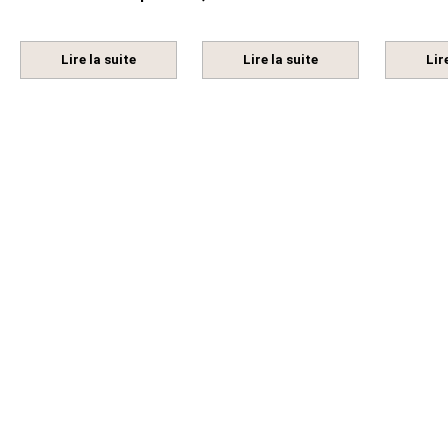
Lire la suite
Lire la suite
Lir