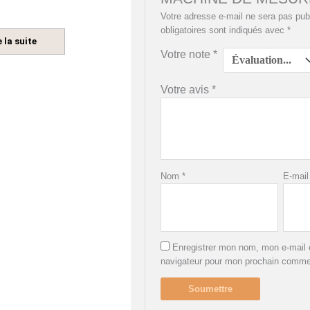
Votre adresse e-mail ne sera pas pub
obligatoires sont indiqués avec
*
e la suite
Votre note
*
Votre avis
*
Nom
*
E-mai
Enregistrer mon nom, mon e-mail e
navigateur pour mon prochain comme