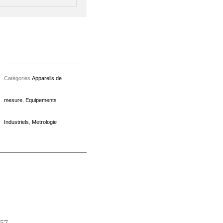
Catégories
Appareils de
mesure
,
Equipements
Industriels
,
Metrologie
 57