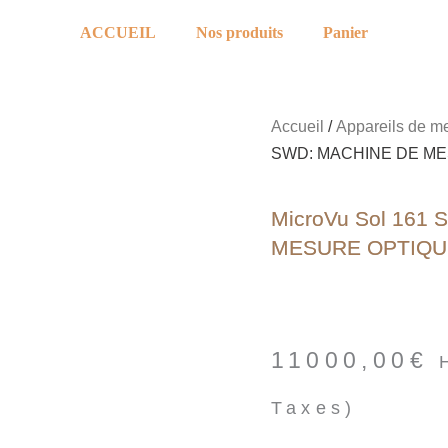
ACCUEIL
Nos produits
Panier
Accueil
/
Appareils de m
SWD: MACHINE DE M
MicroVu Sol 161
MESURE OPTIQU
11000,00
€
Taxes)