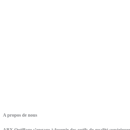
A propos de nous
ABX Outillage s’engage à fournir des outils de qualité supérieur