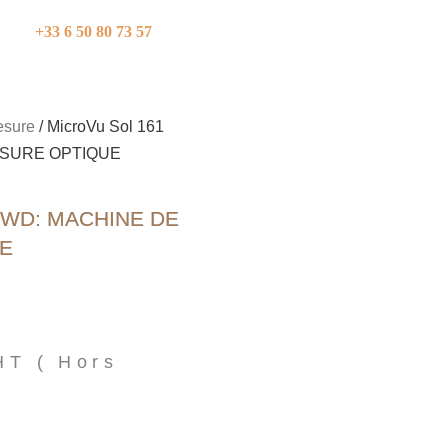
+33 6 50 80 73 57
esure
/ MicroVu Sol 161
ESURE OPTIQUE
 SWD: MACHINE DE
E
HT ( Hors