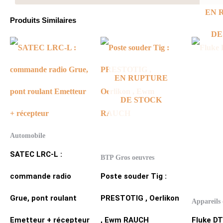
EN 
Produits Similaires
DE
EN RUPTURE
DE STOCK
Automobile
SATEC LRC-L :
BTP Gros oeuvres
commande radio
Poste souder Tig :
Grue, pont roulant
PRESTOTIG , Oerlikon
Appareils
Emetteur + récepteur
, Ewm RAUCH
Fluke D