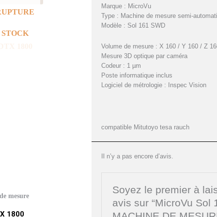
Marque : MicroVu
RUPTURE
Type : Machine de mesure semi-automati
Modèle : Sol 161 SWD
 STOCK
Volume de mesure : X 160 / Y 160 / Z 
Mesure 3D optique par caméra
Codeur : 1 µm
Poste informatique inclus
Logiciel de métrologie : Inspec Vision
compatible Mitutoyo tesa rauch
Il n’y a pas encore d’avis.
Soyez le premier à lai
 de mesure
avis sur “MicroVu Sol
TX 1800
MACHINE DE MESUR