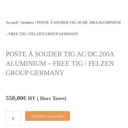
Accueil
/
Soudure
/ POSTE À SOUDER TIG AC/DC 200A ALUMINIUM
– FREE TIG / FELZEN GROUP GERMANY
POSTE À SOUDER TIG AC/DC 200A
ALUMINIUM – FREE TIG / FELZEN
GROUP GERMANY
550,00
€
HT ( Hors Taxes)
Ajouter au panier
quantité
de