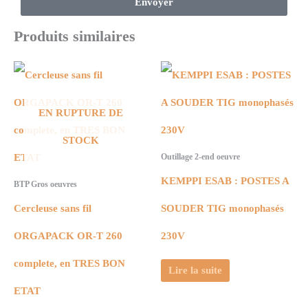
Envoyer
Produits similaires
EN RUPTURE DE
STOCK
Outillage 2-end oeuvre
KEMPPI ESAB : POSTES A
BTP Gros oeuvres
Cercleuse sans fil
SOUDER TIG monophasés
ORGAPACK OR-T 260
230V
complete, en TRES BON
Lire la suite
ETAT