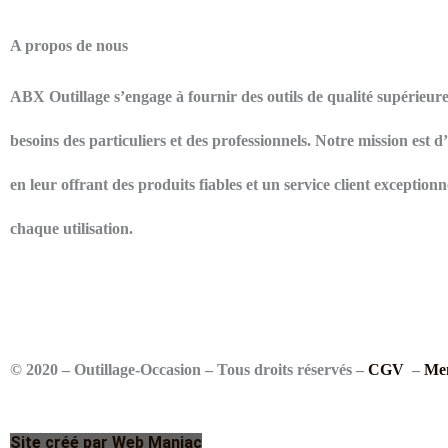
A propos de nous
ABX Outillage s’engage à fournir des outils de qualité supérieur
besoins des particuliers et des professionnels. Notre mission est 
en leur offrant des produits fiables et un service client exceptionne
chaque utilisation.
© 2020 – Outillage-Occasion – Tous droits réservés –
CGV
–
Men
Site créé par Web Maniac