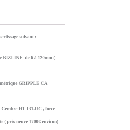
sertissage suivant :
osse BIZLINE de 6 à 120mm (
amométrique GRIPPLE CA
le Cembre HT 131-UC , force
ts ( prix neuve 1700€ environ)