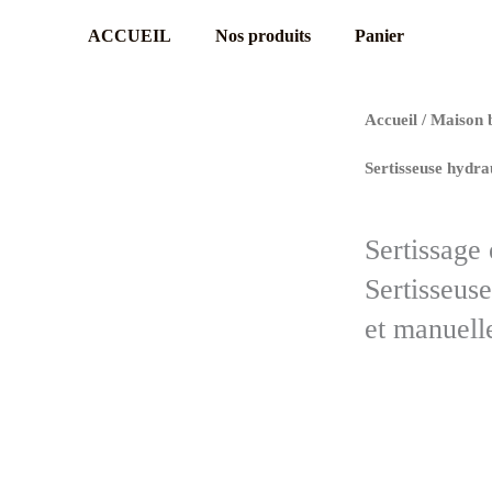
ACCUEIL
Nos produits
Panier
Accueil
/
Maison 
Sertisseuse hydrau
Sertissage 
Sertisseuse
et manuell