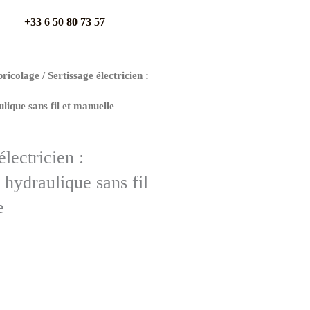
+33 6 50 80 73 57
bricolage
/ Sertissage électricien :
lique sans fil et manuelle
électricien :
 hydraulique sans fil
e