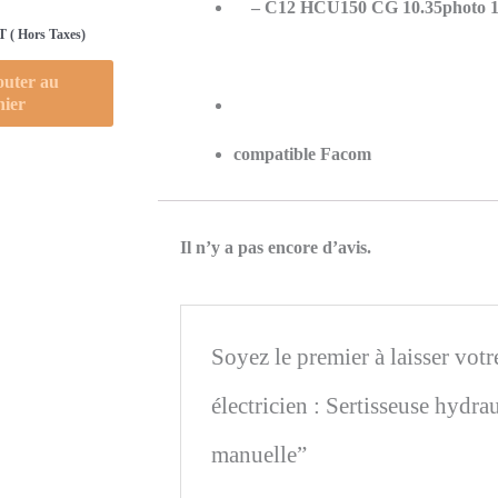
– C12 HCU150 CG 10.35photo 1 
 ( Hors Taxes)
outer au
nier
compatible Facom
Il n’y a pas encore d’avis.
Soyez le premier à laisser votr
électricien : Sertisseuse hydrau
manuelle”