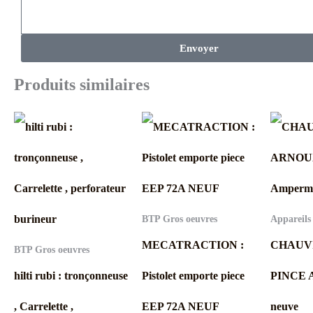
Envoyer
Produits similaires
BTP Gros oeuvres
Appareils
MECATRACTION :
CHAUVI
BTP Gros oeuvres
hilti rubi : tronçonneuse
Pistolet emporte piece
PINCE A
, Carrelette ,
EEP 72A NEUF
neuve