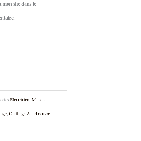
 mon site dans le
ntaire.
ories
Electricien
,
Maison
lage
,
Outillage 2-end oeuvre