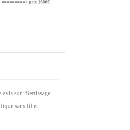
=========> prix 1600€
e avis sur “Sertissage
lique sans fil et