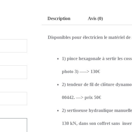
Description
Avis (0)
Disponibles pour électricien le matériel de 
1) pince hexagonale à sertir les c
photo 3) —–> 130€
2) tendeur de fil de clôture dyn
00442. —> prix 50€
2) sertisseuse hydraulique manuel
130 kN, dans son coffret sans inser