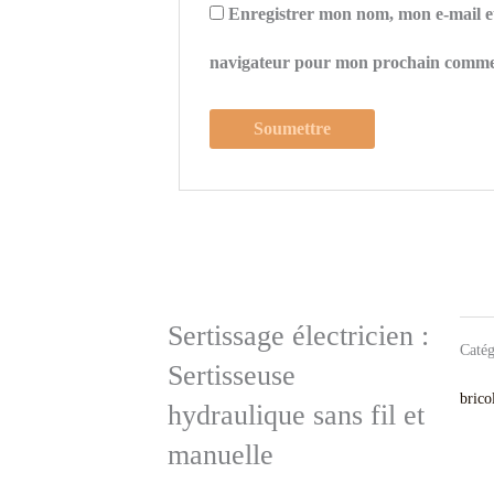
Enregistrer mon nom, mon e-mail et
navigateur pour mon prochain comme
Sertissage électricien :
Catég
Sertisseuse
brico
hydraulique sans fil et
manuelle