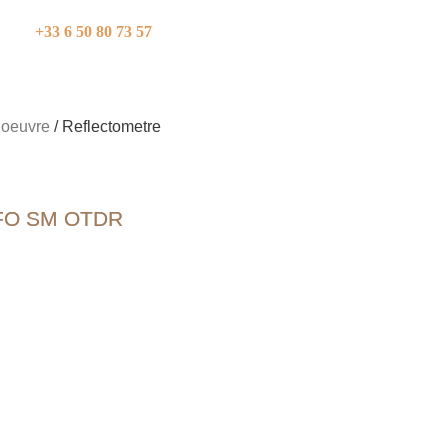
+33 6 50 80 73 57
 oeuvre
/ Reflectometre
XFO SM OTDR