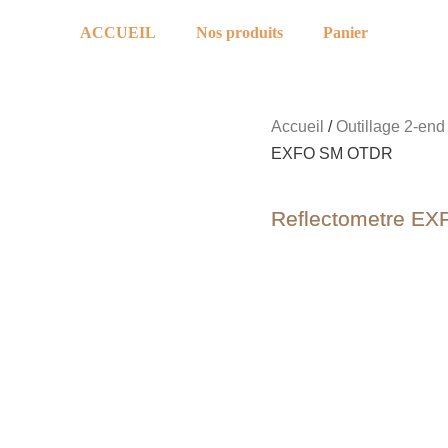
ACCUEIL
Nos produits
Panier
Accueil
/
Outillage 2-end
EXFO SM OTDR
Reflectometre E