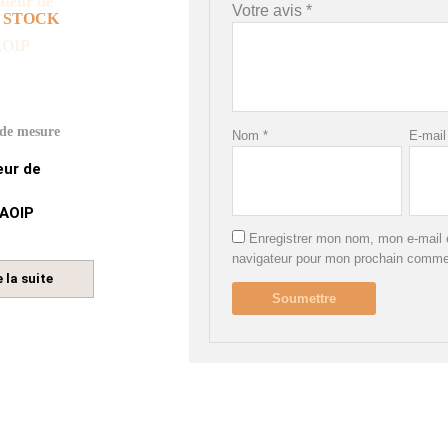
Votre avis
*
 STOCK
 de mesure
Nom
*
E-mai
eur de
 AOIP
Enregistrer mon nom, mon e-mail e
navigateur pour mon prochain comme
e la suite