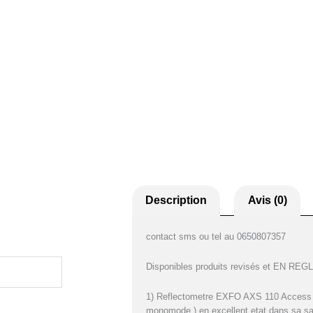
Description
Avis (0)
contact sms ou tel au 0650807357
Disponibles produits revisés et EN REGLE
1) Reflectometre EXFO AXS 110 Access
monomode ) en excellent etat dans sa sac