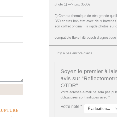
photo 1) —> prix 3500€
2) Camera thermique de très grande quali
B50 en tres bon état avec deux batteries
son coffret original Flir rigide photos 
compatible fluke hilti bosch diagnostique
Il n’y a pas encore d’avis.
Soyez le premier à lai
avis sur “Reflectome
OTDR”
Votre adresse e-mail ne sera pas pub
obligatoires sont indiqués avec
*
Votre note
*
RUPTURE