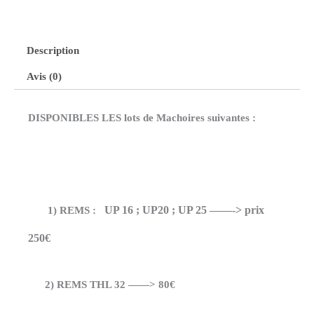
Description
Avis (0)
DISPONIBLES LES lots de Machoires suivantes :
UP 16 ; UP20 ; UP 25 ——-> prix
1) REMS
:
250€
2) REMS THL 32 ——> 80€