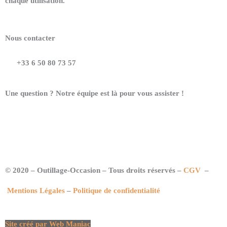
chaque utilisation.
Nous contacter
+33 6 50 80 73 57
Une question ? Notre équipe est là pour vous assister !
© 2020 – Outillage-Occasion – Tous droits réservés –
CGV
–
Mentions Légales
–
Politique de confidentialité
Site créé par Web Maniac