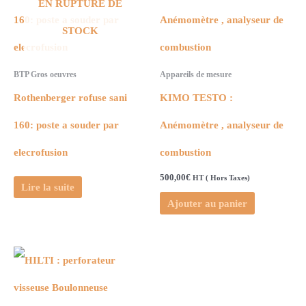
EN RUPTURE DE
STOCK
BTP Gros oeuvres
Appareils de mesure
Rothenberger rofuse sani
KIMO TESTO :
160: poste a souder par
Anémomètre , analyseur de
elecrofusion
combustion
500,00
€
HT ( Hors Taxes)
Lire la suite
Ajouter au panier