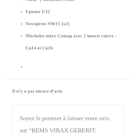
Uponor
U32
Novopress NW15 (x2)
Mâchoire mère
Comap avec 2 inserts cuivre :
Cu14 et Cu16
Il n’y a pas encore d’avis.
Soyez le premier à laisser votre avis
sur “REMS VIRAX GEBERIT: