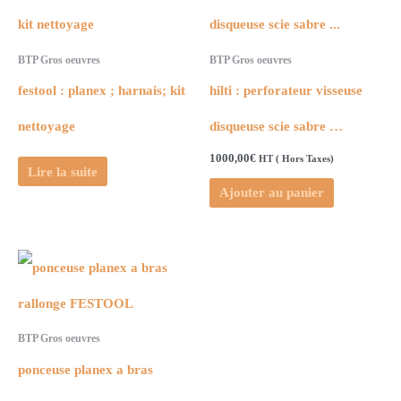
BTP Gros oeuvres
BTP Gros oeuvres
festool : planex ; harnais; kit
hilti : perforateur visseuse
nettoyage
disqueuse scie sabre …
1000,00
€
HT ( Hors Taxes)
Lire la suite
Ajouter au panier
BTP Gros oeuvres
ponceuse planex a bras