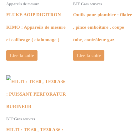
Appareils de mesure
BTP Gros oeuvres
FLUKE AOIP DIGITRON
Outils pour plombier : filaire
KIMO : Appareils de mesure
, pince emboiture , coupe
et calibrage ( etalonnage )
tube, contrôleur gaz
Lire la suite
Lire la suite
BTP Gros oeuvres
HILTI : TE 60 , TE30 A36 :