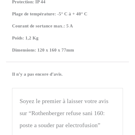
Protection: IP 44
Plage de température: -5° C à + 40° C
Courant de sortance max.: 5 A
Poids: 1,2 Kg
Dimensions: 120 x 160 x 77mm
Il n’y a pas encore d’avis.
Soyez le premier à laisser votre avis
sur “Rothenberger refuse sani 160:
poste a souder par electrofusion”