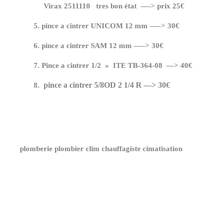
Virax 2511110 tres bon état —-> prix 25€
pince a cintrer UNICOM 12 mm —–> 30€
pince a cintrer SAM 12 mm —–> 30€
Pince a cintrer 1/2 » ITE TB-364-08 —> 40€
pince a cintrer 5/8OD 2 1/4 R —> 30€
plomberie plombier clim chauffagiste cimatisation