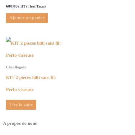
600,00
€
HT ( Hors Taxes)
Ajouter au panier
Chauffagiste
KIT 2 pieces hilti sans fil:
Perfo visseuse
Lire la suite
A propos de nous