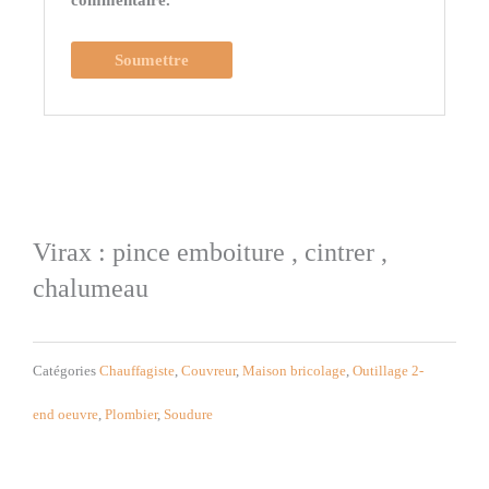
commentaire.
Virax : pince emboiture , cintrer ,
chalumeau
Catégories
Chauffagiste
,
Couvreur
,
Maison bricolage
,
Outillage 2-
end oeuvre
,
Plombier
,
Soudure