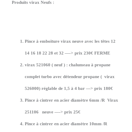
Produits virax Neufs :
Pince à emboiture virax neuve avec les têtes 12
14 16 18 22 28 et 32 —-> prix 230€ FERME
virax 521060 ( neuf ) : chalumeau à propane
complet turbo avec détendeur propane ( virax
526000) réglable de 1,5 à 4 bar —> prix 180€
Pince à cintrer en acier diamètre 6mm /R Virax
251106 neuve —-> prix 25€
Pince à cintrer en acier diamètre 10mm /R