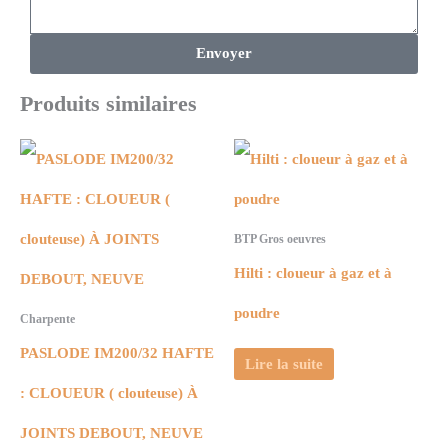
Envoyer
Produits similaires
BTP Gros oeuvres
Hilti : cloueur à gaz et à
poudre
Charpente
PASLODE IM200/32 HAFTE
Lire la suite
: CLOUEUR ( clouteuse) À
JOINTS DEBOUT, NEUVE