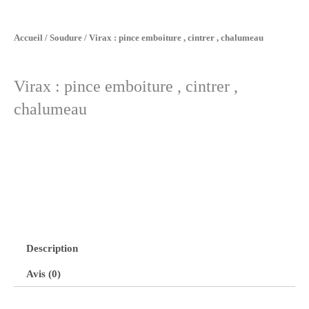
Accueil
/
Soudure
/ Virax : pince emboiture , cintrer , chalumeau
Virax : pince emboiture , cintrer ,
chalumeau
Description
Avis (0)