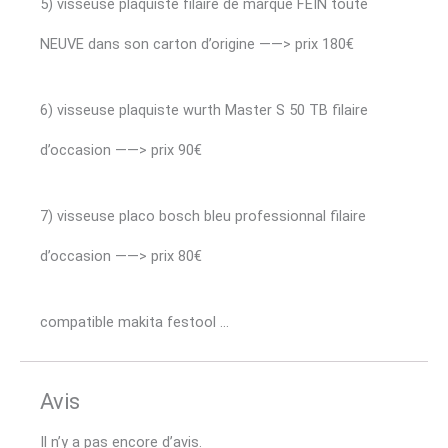
5) visseuse plaquiste filaire de marque FEIN toute
NEUVE dans son carton d’origine ——> prix 180€
6) visseuse plaquiste wurth Master S 50 TB filaire
d’occasion ——> prix 90€
7) visseuse placo bosch bleu professionnal filaire
d’occasion ——> prix 80€
compatible makita festool …
Avis
Il n’y a pas encore d’avis.