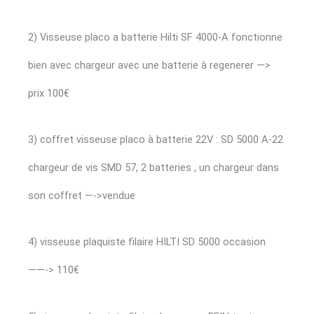
2) Visseuse placo a batterie Hilti SF 4000-A fonctionne
bien avec chargeur avec une batterie à regenerer —>
prix 100€
3) coffret visseuse placo à batterie 22V : SD 5000 A-22
chargeur de vis SMD 57, 2 batteries , un chargeur dans
son coffret —->vendue
4) visseuse plaquiste filaire HILTI SD 5000 occasion
——-> 110€