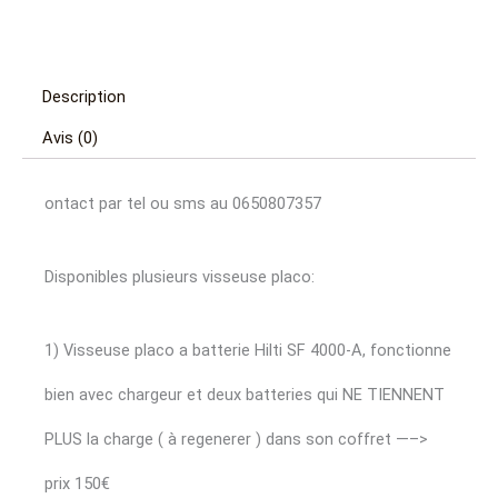
Description
Avis (0)
ontact par tel ou sms au 0650807357
Disponibles plusieurs visseuse placo:
1) Visseuse placo a batterie Hilti SF 4000-A, fonctionne
bien avec chargeur et deux batteries qui NE TIENNENT
PLUS la charge ( à regenerer ) dans son coffret —–>
prix 150€