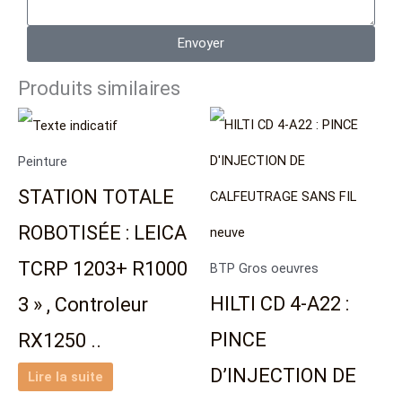
Envoyer
Produits similaires
Peinture
STATION TOTALE
ROBOTISÉE : LEICA
TCRP 1203+ R1000
BTP Gros oeuvres
HILTI CD 4-A22 :
3 » , Controleur
PINCE
RX1250 ..
D’INJECTION DE
Lire la suite